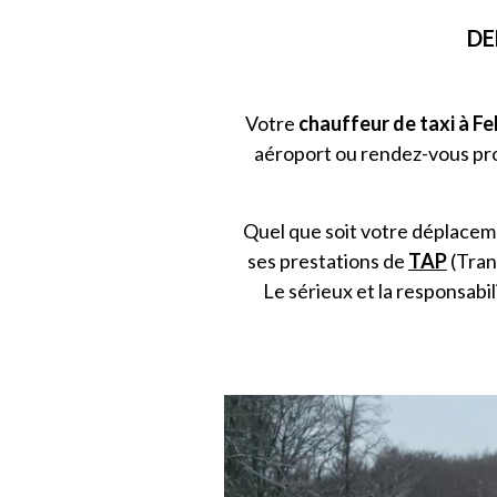
DE
Votre
chauffeur de taxi à Fe
aéroport ou rendez-vous pro
Quel que soit votre déplacem
ses prestations de
TAP
(
Tran
Le sérieux et la responsab