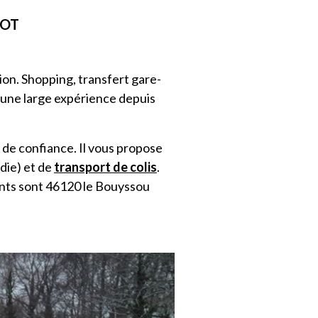
LOT
n. Shopping, transfert gare-
’une large expérience depuis
 de confiance. Il vous propose
die
) et de
transport de colis
.
ents sont 46120 le Bouyssou