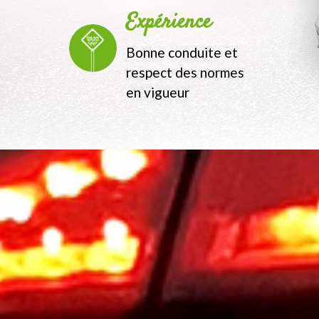
Expérience
Bonne conduite et
respect des normes
en vigueur