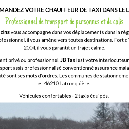
MANDEZ VOTRE CHAUFFEUR DE TAXI DANS LE 
Professionnel de transport de personnes et de colis
lzins
vous accompagne dans vos déplacements dans la régio
fessionnel, il vous amène vers toutes destinations. Fort d
2004, il vous garantit un trajet calme.
ent privé ou professionnel,
JB Taxi
est votre interlocuteur
sport assis professionnalisé conventionné assurance mala
ilité sont ses mots d’ordres. Les communes de stationnem
et
46210 Latronquière.
Véhicules confortables - 2 taxis équipés.