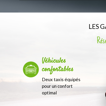
LES 
Rése
Véhicules
confortables
Deux taxis équipés
pour un confort
optimal