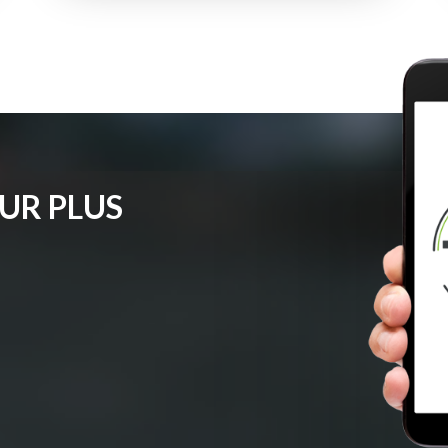
UR PLUS
T