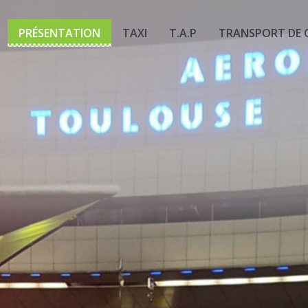
PRÉSENTATION
TAXI
T.A.P
TRANSPORT DE 