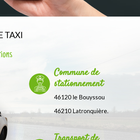
 TAXI
tions
Commune de
stationnement
46120 le Bouyssou
46210 Latronquière.
Transport de