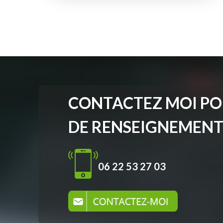
CONTACTEZ MOI PO
DE RENSEIGNEMEN
06 22 53 27 03