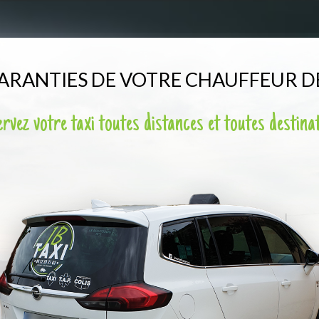
GARANTIES DE VOTRE CHAUFFEUR DE
rvez votre taxi toutes distances et toutes destina